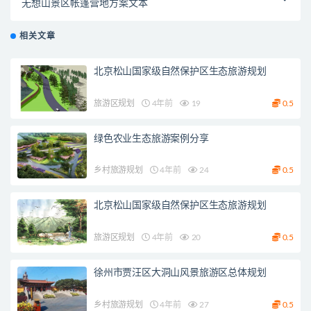
无想山景区帐篷营地方案文本
相关文章
北京松山国家级自然保护区生态旅游规划
旅游区规划
4年前
19
0.5
绿色农业生态旅游案例分享
乡村旅游规划
4年前
24
0.5
北京松山国家级自然保护区生态旅游规划
旅游区规划
4年前
20
0.5
徐州市贾汪区大洞山风景旅游区总体规划
乡村旅游规划
4年前
27
0.5