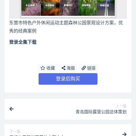
东营市特色户外休闲运动主题森林公园景观设计方案，优
秀的经典案例
登录全集下载
收藏
海报
链接
登录后购买
上一篇
青岛国际露营公园总体策划
下一篇