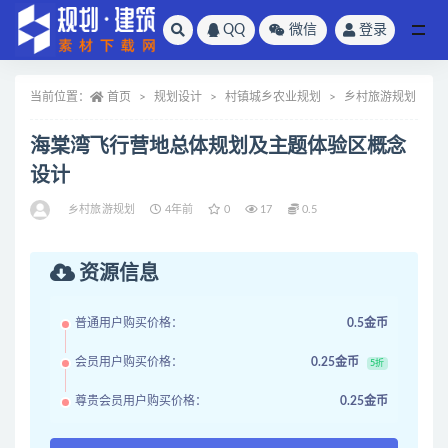
QQ
微信
登录
全部
当前位置：
首页
规划设计
村镇城乡农业规划
乡村旅游规划
海棠湾飞行营地总体规划及主题体验区概念
设计
乡村旅游规划
4年前
0
17
0.5
资源信息
普通用户购买价格：
0.5金币
会员用户购买价格：
0.25金币
5折
尊贵会员用户购买价格：
0.25金币