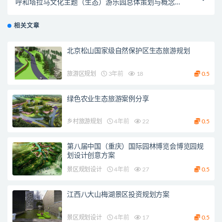
呼和塔拉马文化主题（生态）游乐园总体策划与概念性
规划
相关文章
北京松山国家级自然保护区生态旅游规划
旅游区规划
3年前
18
0.5
绿色农业生态旅游案例分享
乡村旅游规划
4年前
22
0.5
第八届中国（重庆）国际园林博览会博览园规
划设计创意方案
景区规划设计
4年前
27
0.5
江西八大山梅湖景区投资规划方案
景区规划设计
4年前
17
0.5