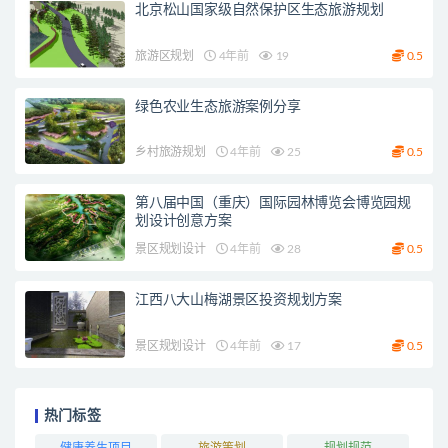
北京松山国家级自然保护区生态旅游规划
旅游区规划
4年前
19
0.5
绿色农业生态旅游案例分享
乡村旅游规划
4年前
25
0.5
第八届中国（重庆）国际园林博览会博览园规
划设计创意方案
景区规划设计
4年前
28
0.5
江西八大山梅湖景区投资规划方案
景区规划设计
4年前
17
0.5
热门标签
健康养生项目
旅游策划
规划规范