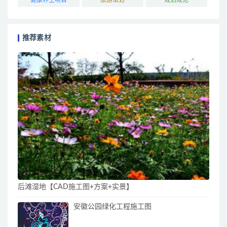
推荐素材
后滩湿地【CAD施工图+方案+实景】
安徽公园绿化工程施工图