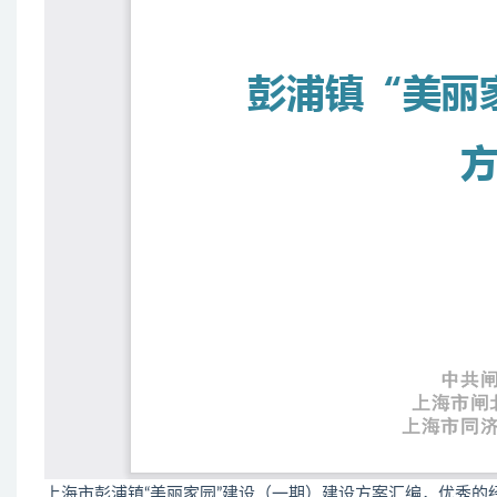
上海市彭浦镇“美丽家园”建设（一期）建设方案汇编，优秀的