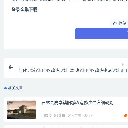
登录全集下载
收藏
上一
沅陵县城老旧小区改造规划（经典老旧小区改造建设规划项目
相关文章
石林县鹿阜镇旧城改造修建性详细规划
旧城及旧村改造
4年前
17