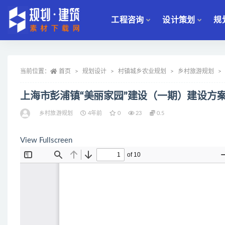
工程咨询
设计策划
规
全部
当前位置：
首页
规划设计
村镇城乡农业规划
乡村旅游规划
上海市彭浦镇“美丽家园”建设（一期）建设方
乡村旅游规划
4年前
0
23
0.5
View Fullscreen