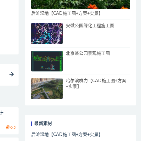
后滩湿地【CAD施工图+方案+实景】
安徽公园绿化工程施工图
北京某公园景观施工图
哈尔滨群力【CAD施工图+方案
+实景】
计
最新素材
0.5
后滩湿地【CAD施工图+方案+实景】