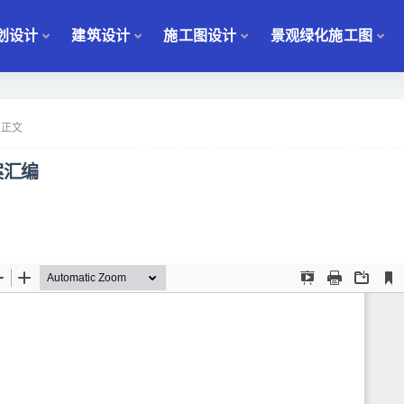
划设计
建筑设计
施工图设计
景观绿化施工图
正文
案汇编