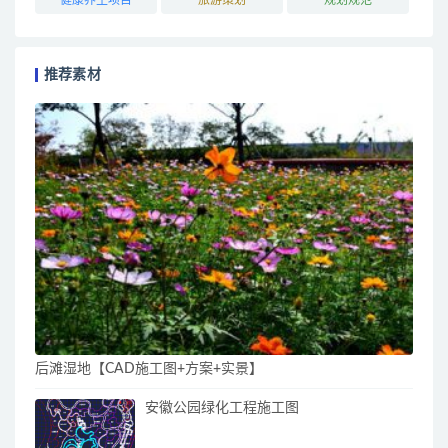
推荐素材
后滩湿地【CAD施工图+方案+实景】
安徽公园绿化工程施工图