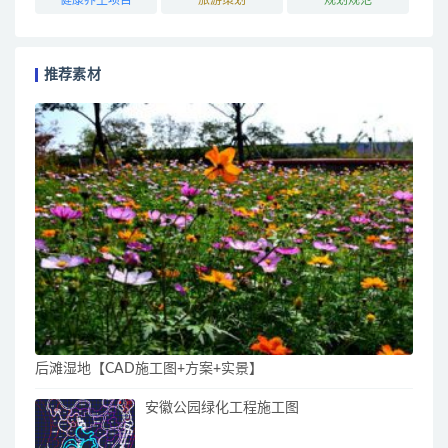
推荐素材
后滩湿地【CAD施工图+方案+实景】
安徽公园绿化工程施工图