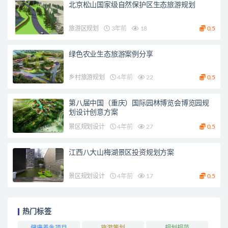
北京松山国家级自然保护区生态旅游规划
旅游区规划
3年前
18
0.5
绿色农业生态旅游案例分享
乡村旅游规划
4年前
22
0.5
第八届中国（重庆）国际园林博览会博览园规
划设计创意方案
景区规划设计
4年前
27
0.5
江西八大山梅湖景区投资规划方案
景区规划设计
4年前
17
0.5
热门标签
健康养生项目
旅游策划
规划规范