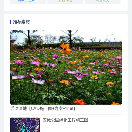
推荐素材
后滩湿地【CAD施工图+方案+实景】
安徽公园绿化工程施工图