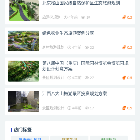
北京松山国家级自然保护区生态旅游规划
旅游区规划
4年前
19
0.5
绿色农业生态旅游案例分享
乡村旅游规划
4年前
22
0.5
第八届中国（重庆）国际园林博览会博览园规
划设计创意方案
景区规划设计
4年前
27
0.5
江西八大山梅湖景区投资规划方案
景区规划设计
4年前
17
0.5
热门标签
健康养生项目
旅游策划
规划规范