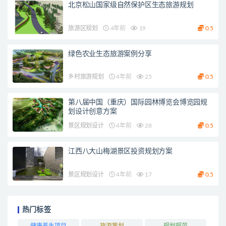
北京松山国家级自然保护区生态旅游规划
旅游区规划
4年前
19
0.5
绿色农业生态旅游案例分享
乡村旅游规划
4年前
25
0.5
第八届中国（重庆）国际园林博览会博览园规
划设计创意方案
景区规划设计
4年前
28
0.5
江西八大山梅湖景区投资规划方案
景区规划设计
4年前
17
0.5
热门标签
健康养生项目
旅游策划
规划规范