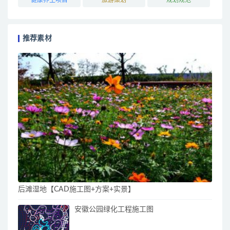
推荐素材
后滩湿地【CAD施工图+方案+实景】
安徽公园绿化工程施工图