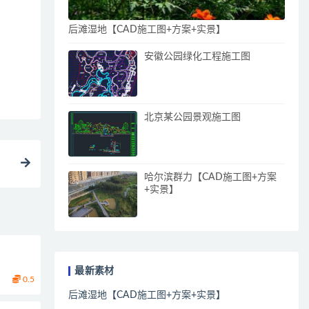
后滩湿地【CAD施工图+方案+实景】
安徽公园绿化工程施工图
北京某公园景观施工图
哈尔滨群力【CAD施工图+方案
+实景】
最新素材
0.5
后滩湿地【CAD施工图+方案+实景】