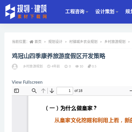
工程咨询
设计策划
规
全部
当前位置：
首页
规划设计
村镇城乡农业规划
乡村旅游规划
鸡冠山四季康养旅游度假区开发策略
乡村旅游规划
4年前
0
10
0.5
View Fullscreen