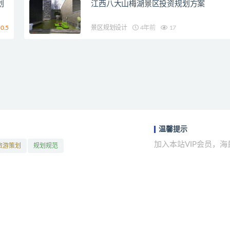
划
江西八大山梅湖景区投资规划方案
0.5
景区规划设计
4年前
17
温馨提示
加入本站VIP会员，
旅游策划
规划规范