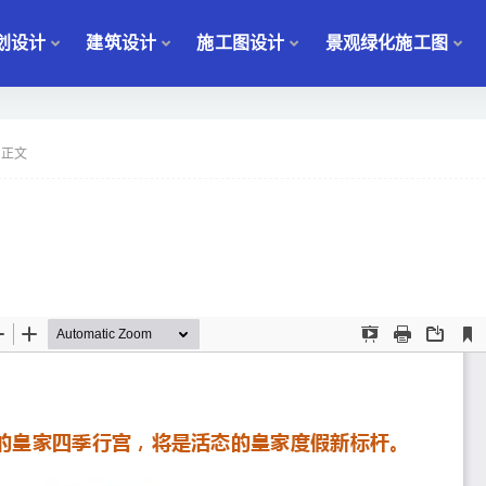
划设计
建筑设计
施工图设计
景观绿化施工图
正文