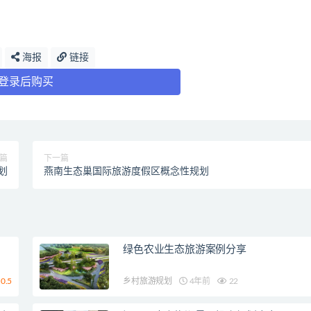
海报
链接
登录后购买
篇
下一篇
划
燕南生态巢国际旅游度假区概念性规划
绿色农业生态旅游案例分享
0.5
乡村旅游规划
4年前
22