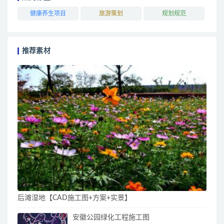
健康养生项目
旅游策划
规划规范
推荐素材
后滩湿地【CAD施工图+方案+实景】
安徽公园绿化工程施工图