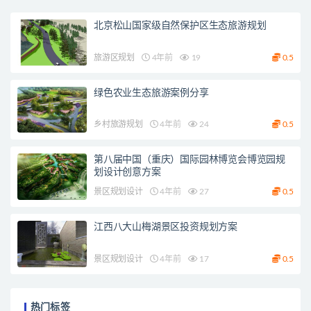
北京松山国家级自然保护区生态旅游规划
旅游区规划
4年前
19
0.5
绿色农业生态旅游案例分享
乡村旅游规划
4年前
24
0.5
第八届中国（重庆）国际园林博览会博览园规
划设计创意方案
景区规划设计
4年前
27
0.5
江西八大山梅湖景区投资规划方案
景区规划设计
4年前
17
0.5
热门标签