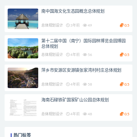
南中国海文化生态园概念总体规划
总体规划设计
3年前
49
0.5
第十二届中国（南宁）国际园林博览会园博园
总体规划
总体规划设计
4年前
56
0.5
萍乡市安源区安源镇张家湾村村庄总体规划
总体规划设计
4年前
58
0.5
海南石碌铁矿国家矿山公园总体规划
总体规划设计
4年前
48
0.5
热门标签