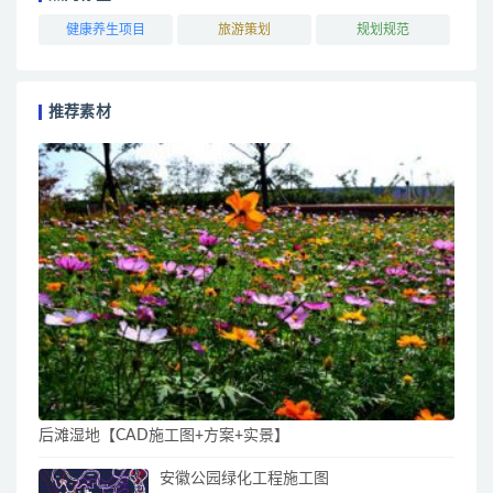
健康养生项目
旅游策划
规划规范
推荐素材
后滩湿地【CAD施工图+方案+实景】
安徽公园绿化工程施工图