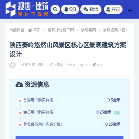
QQ
微信
登录
全部
当前位置：
首页
景观绿化施工图
景观套图
景观方案（精）
陕西秦岭悠然山风景区核心区景观建筑方案
设计
景观方案（精）
4年前
0
16
0.5
资源信息
普通用户购买价格：
0.5金币
会员用户购买价格：
0.25金币
5折
尊贵会员用户购买价格：
0.25金币