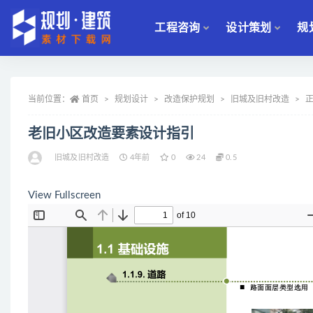
工程咨询
设计策划
规
全部
当前位置：
首页
规划设计
改造保护规划
旧城及旧村改造
老旧小区改造要素设计指引
旧城及旧村改造
4年前
0
24
0.5
View Fullscreen