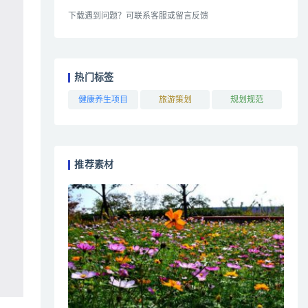
下载遇到问题？可联系客服或留言反馈
热门标签
健康养生项目
旅游策划
规划规范
推荐素材