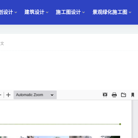
划设计
建筑设计
施工图设计
景观绿化施工图
正文