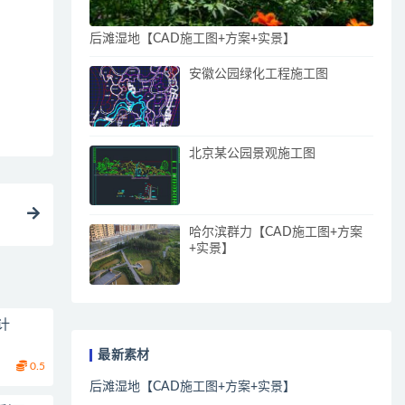
后滩湿地【CAD施工图+方案+实景】
安徽公园绿化工程施工图
北京某公园景观施工图
哈尔滨群力【CAD施工图+方案
+实景】
计
最新素材
0.5
后滩湿地【CAD施工图+方案+实景】