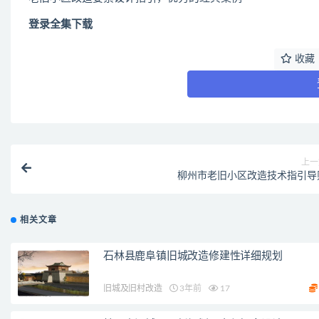
登录全集下载
收藏
上一
柳州市老旧小区改造技术指引导
相关文章
石林县鹿阜镇旧城改造修建性详细规划
旧城及旧村改造
3年前
17