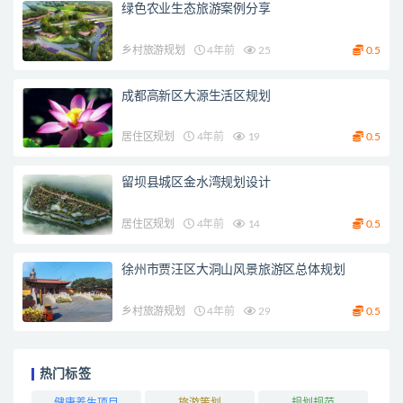
绿色农业生态旅游案例分享
乡村旅游规划
4年前
25
0.5
成都高新区大源生活区规划
居住区规划
4年前
19
0.5
留坝县城区金水湾规划设计
居住区规划
4年前
14
0.5
徐州市贾汪区大洞山风景旅游区总体规划
乡村旅游规划
4年前
29
0.5
热门标签
健康养生项目
旅游策划
规划规范