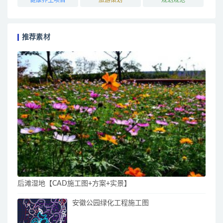
推荐素材
后滩湿地【CAD施工图+方案+实景】
安徽公园绿化工程施工图