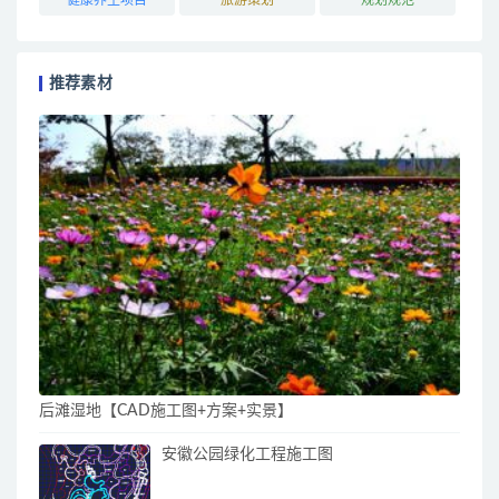
推荐素材
后滩湿地【CAD施工图+方案+实景】
安徽公园绿化工程施工图