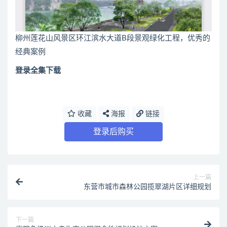
柳州莲花山风景区环江滨水大道B段景观绿化工程，优秀的
经典案例
登录全集下载
收藏
海报
链接
登录后购买
上一篇
东营市城市森林公园揽翠湖片区详细规划
下一篇