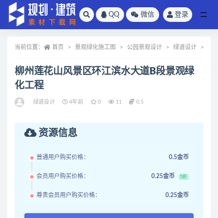
QQ
微信
登录
全部
当前位置：
首页
景观绿化施工图
公园景观设计
绿道设计
正
柳州莲花山风景区环江滨水大道B段景观绿
化工程
绿道设计
4年前
0
11
0.5
资源信息
普通用户购买价格：
0.5金币
会员用户购买价格：
0.25金币
5折
尊贵会员用户购买价格：
0.25金币