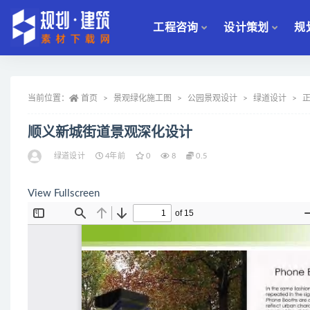
工程咨询
设计策划
规
全部
当前位置：
首页
景观绿化施工图
公园景观设计
绿道设计
顺义新城街道景观深化设计
绿道设计
4年前
0
8
0.5
View Fullscreen