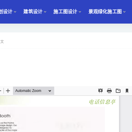
划设计
建筑设计
施工图设计
景观绿化施工图
正文