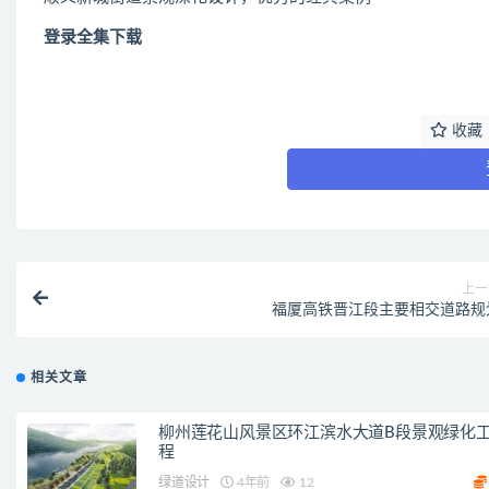
登录全集下载
收藏
上一
福厦高铁晋江段主要相交道路规
相关文章
柳州莲花山风景区环江滨水大道B段景观绿化
程
绿道设计
4年前
12