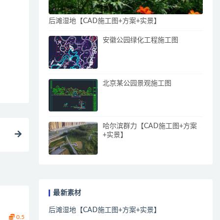
后滩湿地【CAD施工图+方案+实景】
安徽公园绿化工程施工图
北京某公园景观施工图
哈尔滨群力【CAD施工图+方案
+实景】
最新素材
后滩湿地【CAD施工图+方案+实景】
0.5