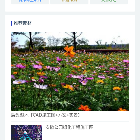
推荐素材
后滩湿地【CAD施工图+方案+实景】
安徽公园绿化工程施工图