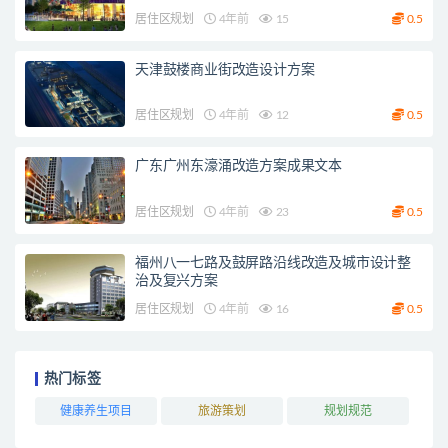
居住区规划
4年前
15
0.5
天津鼓楼商业街改造设计方案
居住区规划
4年前
12
0.5
广东广州东濠涌改造方案成果文本
居住区规划
4年前
23
0.5
福州八一七路及鼓屏路沿线改造及城市设计整
治及复兴方案
居住区规划
4年前
16
0.5
热门标签
健康养生项目
旅游策划
规划规范