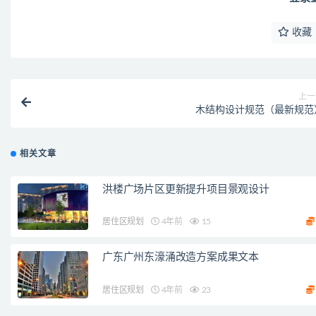
收藏
上一
木结构设计规范（最新规范
相关文章
洪楼广场片区更新提升项目景观设计
居住区规划
4年前
15
广东广州东濠涌改造方案成果文本
居住区规划
4年前
23