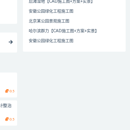
后滩湿地【CAD施工图+方案+实景】
安徽公园绿化工程施工图
北京某公园景观施工图
哈尔滨群力【CAD施工图+方案+实景】
安徽公园绿化工程施工图
0.5
计整治
0.5