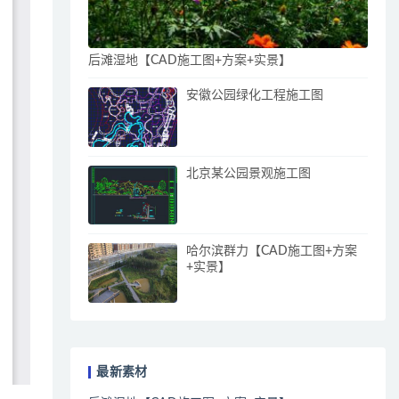
后滩湿地【CAD施工图+方案+实景】
安徽公园绿化工程施工图
北京某公园景观施工图
哈尔滨群力【CAD施工图+方案
+实景】
最新素材