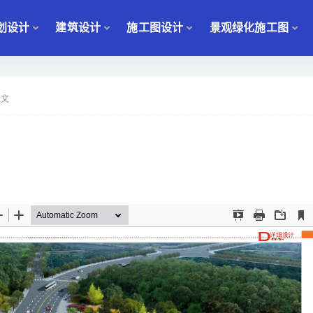
划设计
建筑设计
施工图设计
景观绿化施工图
正文