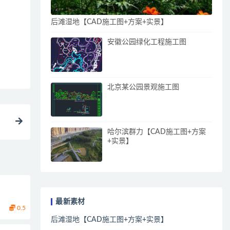
后滩湿地【CAD施工图+方案+实景】
安徽公园绿化工程施工图
北京某公园景观施工图
哈尔滨群力【CAD施工图+方案
+实景】
最新素材
0.5
后滩湿地【CAD施工图+方案+实景】