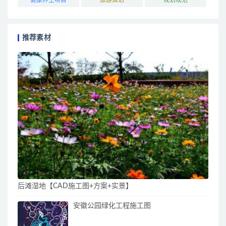
推荐素材
后滩湿地【CAD施工图+方案+实景】
安徽公园绿化工程施工图