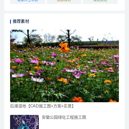
推荐素材
后滩湿地【CAD施工图+方案+实景】
安徽公园绿化工程施工图