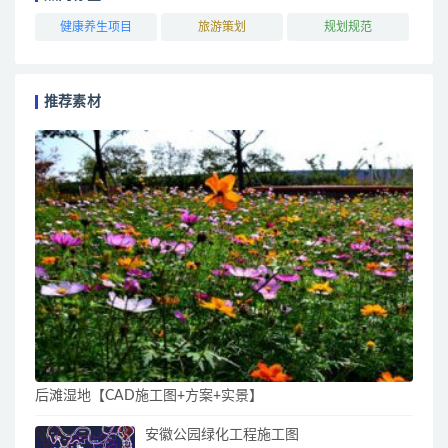
健康养生项目
旅游策划
规划规范
推荐素材
后滩湿地【CAD施工图+方案+实景】
安徽公园绿化工程施工图