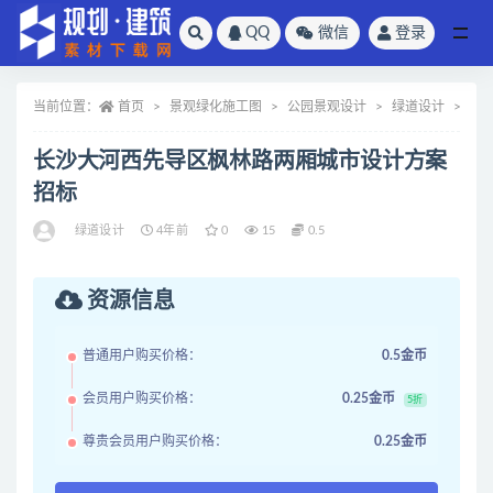
QQ
微信
登录
全部
当前位置：
首页
景观绿化施工图
公园景观设计
绿道设计
正
长沙大河西先导区枫林路两厢城市设计方案
招标
绿道设计
4年前
0
15
0.5
资源信息
普通用户购买价格：
0.5金币
会员用户购买价格：
0.25金币
5折
尊贵会员用户购买价格：
0.25金币