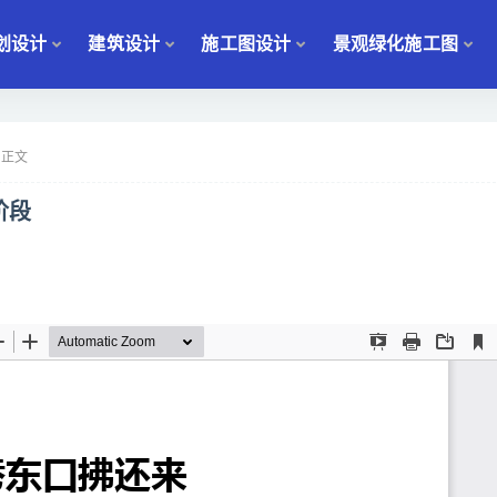
划设计
建筑设计
施工图设计
景观绿化施工图
正文
阶段