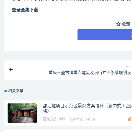
登录全集下载
收藏
上一
重庆丰盛古镇重点建筑及沿街立面修缮规划设
相关文章
都江堰项目示范区景观方案设计（新中式川西
格）
景观方案（精）
4年前
14