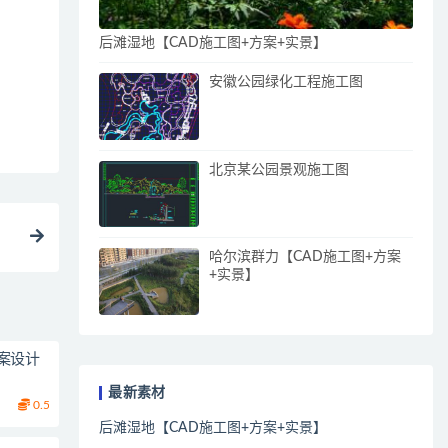
后滩湿地【CAD施工图+方案+实景】
安徽公园绿化工程施工图
北京某公园景观施工图
哈尔滨群力【CAD施工图+方案
+实景】
案设计
最新素材
0.5
后滩湿地【CAD施工图+方案+实景】