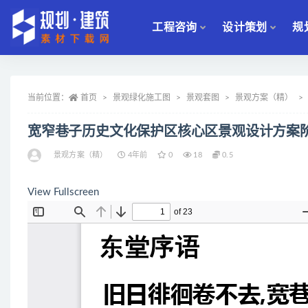
工程咨询
设计策划
规
全部
当前位置：
首页
景观绿化施工图
景观套图
景观方案（精）
宽窄巷子历史文化保护区核心区景观设计方案
景观方案（精）
4年前
0
18
0.5
View Fullscreen