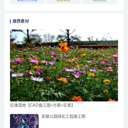
推荐素材
后滩湿地【CAD施工图+方案+实景】
安徽公园绿化工程施工图