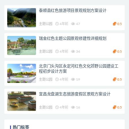
泰顺县红色旅游项目景观规划方案设计
主题公园
4年前
47
0.5
瑞金红色主题公园景观修建性详细规划
主题公园
4年前
34
0.5
北京门头沟区永定河红色文化郊野公园建设工
程初步设计方案
主题公园
4年前
19
0.5
宜昌龙盘湖生态旅游度假区景观方案设计
主题公园
4年前
16
0.5
热门标签