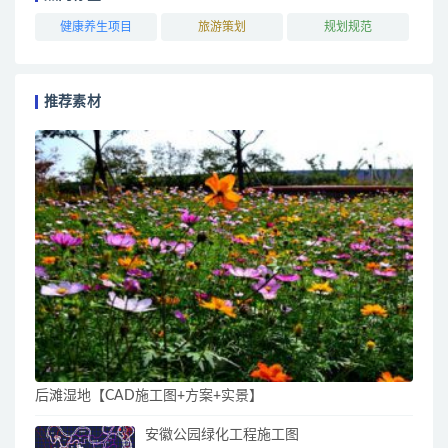
健康养生项目
旅游策划
规划规范
推荐素材
后滩湿地【CAD施工图+方案+实景】
安徽公园绿化工程施工图