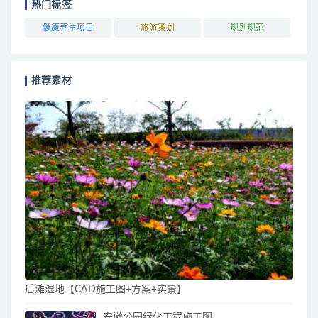
热门标签
健康养生项目
旅游策划
规划规范
推荐素材
后滩湿地【CAD施工图+方案+实景】
安徽公园绿化工程施工图