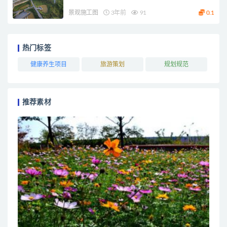
景观施工图
3年前
91
0.1
热门标签
健康养生项目
旅游策划
规划规范
推荐素材