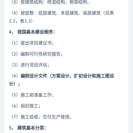
（3）按建筑结构：砖混结构、框架结构、
（4）按层数：低层建筑、多层建筑、高层建筑（见表
1.2，表1.3）
4
、 我国基本建设程序：
（1）提出项目建议书；
（2）编制可行性研究报告；
（3）进行项目评估；
（4）
编制设计文件（方案设计、扩初设计和施工图设
计）；
（5）施工前准备工作；
（6）组织施工；
（7）施工验收，交付生产使用。
5
、 建筑基本分类：