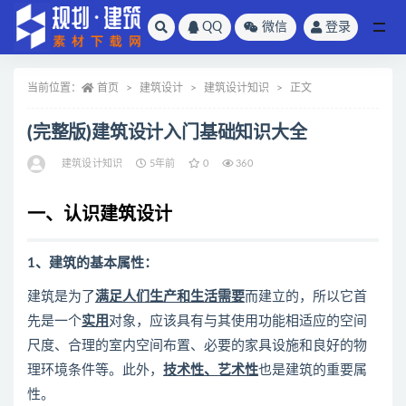
QQ
微信
登录
全部
当前位置：
首页
建筑设计
建筑设计知识
正文
(完整版)建筑设计入门基础知识大全
建筑设计知识
5年前
0
360
一、认识建筑设计
1、建筑的基本属性：
建筑是为了
满足人们生产和生活需要
而建立的，所以它首
先是一个
实用
对象，应该具有与其使用功能相适应的空间
尺度、合理的室内空间布置、必要的家具设施和良好的物
理环境条件等。此外，
技术性、艺术性
也是建筑的重要属
性。