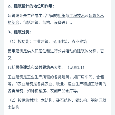
2
、建筑设计的地位和作用：
建筑设计是生产或生活空间的
组织
与
工程技术
及
建筑艺术
的综合
，包括建筑、结构、设备设计 。
3
、建筑分类：
（1）按功能：工业建筑、民用建筑、农业建筑
民用建筑是供人们居住和进行公共活动的建筑的总称，它
又
包括
居住建筑
和
公共建筑
两大类。（见表1.1）
工业建筑是工业生产所需的各类建筑，如厂房车间、仓储
等。农业建筑是各类农业、牧业、渔业生产和加工所需的
各类建筑，如种植暖房、农副产品仓库等。
（2）按建筑材料：木结构、砖石结构、钢结构、钢筋混凝
土结构