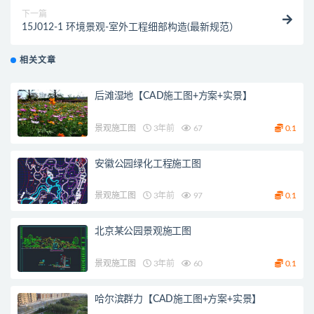
下一篇
15J012-1 环境景观-室外工程细部构造(最新规范）
相关文章
后滩湿地【CAD施工图+方案+实景】
景观施工图
3年前
67
0.1
安徽公园绿化工程施工图
景观施工图
3年前
97
0.1
北京某公园景观施工图
景观施工图
3年前
60
0.1
哈尔滨群力【CAD施工图+方案+实景】