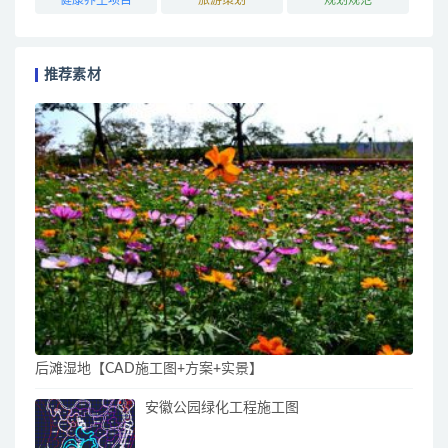
推荐素材
后滩湿地【CAD施工图+方案+实景】
安徽公园绿化工程施工图