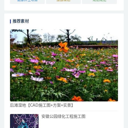
推荐素材
后滩湿地【CAD施工图+方案+实景】
安徽公园绿化工程施工图