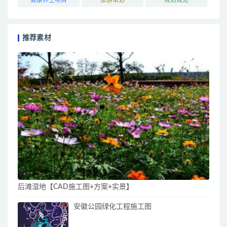
推荐素材
后滩湿地【CAD施工图+方案+实景】
安徽公园绿化工程施工图