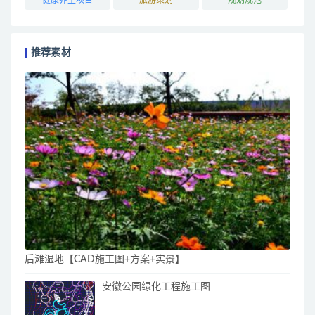
推荐素材
后滩湿地【CAD施工图+方案+实景】
安徽公园绿化工程施工图