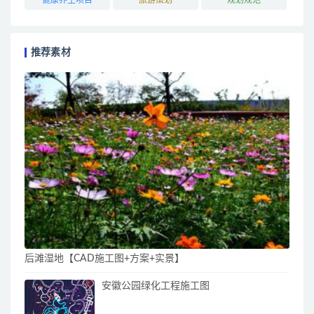
推荐素材
后滩湿地【CAD施工图+方案+实景】
安徽公园绿化工程施工图