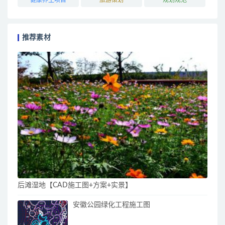
推荐素材
后滩湿地【CAD施工图+方案+实景】
安徽公园绿化工程施工图