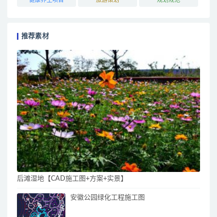
推荐素材
后滩湿地【CAD施工图+方案+实景】
安徽公园绿化工程施工图