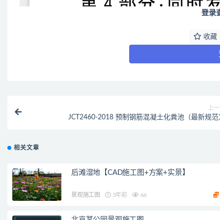
登录
收藏
上一
JCT2460-2018 预制钢筋混凝土化粪池（最新规
相关文章
后滩湿地【CAD施工图+方案+实景】
景观施工图
3年前
66
北京某公园景观施工图