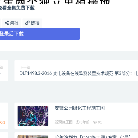
查看全集免费下载
海报
链接
登录后下载
篇
下一篇
范）
DLT1498.3-2016 变电设备在线监测装置技术规范 第3部分：
容型设备及金属氧化物避雷器绝缘在线监测装置（最新规范）
安徽公园绿化工程施工图
0.1
景观施工图
3年前
95
哈尔滨群力【CAD施工图+方案+实景】