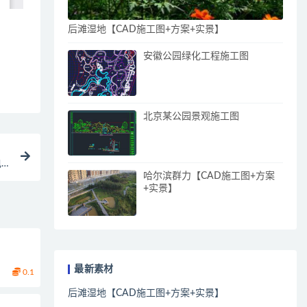
后滩湿地【CAD施工图+方案+实景】
安徽公园绿化工程施工图
北京某公园景观施工图
电
哈尔滨群力【CAD施工图+方案
+实景】
最新素材
0.1
后滩湿地【CAD施工图+方案+实景】