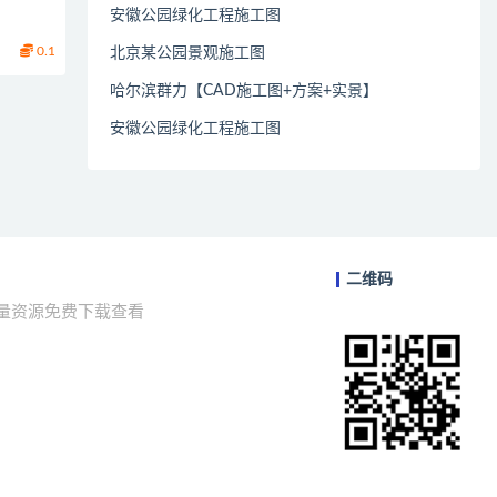
安徽公园绿化工程施工图
0.1
北京某公园景观施工图
哈尔滨群力【CAD施工图+方案+实景】
安徽公园绿化工程施工图
二维码
海量资源免费下载查看