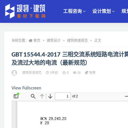
工程咨询
设计策划
规
全部
当前位置：
首页
建筑设计
建筑频道规范
正文
GBT 15544.4-2017 三相交流系统短
及流过大地的电流（最新规范）
建筑频道规范
5年前
0
26
免费
View Fullscreen