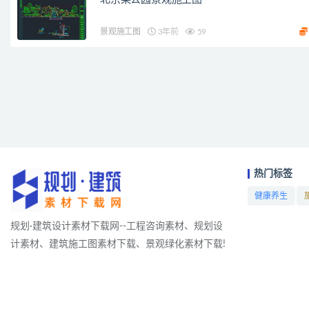
景观施工图
3年前
59
热门标签
健康养生
项目
规划·建筑设计素材下载网--工程咨询素材、规划设
计素材、建筑施工图素材下载、景观绿化素材下载!