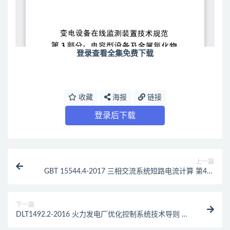
登录查看全集免费下载
收藏
海报
链接
登录后下载
上一篇
GBT 15544.4-2017 三相交流系统短路电流计算 第4部
分：同时发生两个独立单相接地故障时的电流以及流过
大地的电流（最新规范）
下一篇
DLT1492.2-2016 火力发电厂优化控制系统技术导则 第
2部分：协调及汽温优化控制系统验收测试（最新规