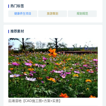
热门标签
健康养生项目
旅游策划
规划规范
推荐素材
后滩湿地【CAD施工图+方案+实景】