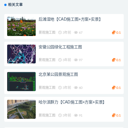
范）
相关文章
后滩湿地【CAD施工图+方案+实景】
景观施工图
3年前
67
0.1
安徽公园绿化工程施工图
景观施工图
3年前
97
0.1
北京某公园景观施工图
景观施工图
3年前
60
0.1
哈尔滨群力【CAD施工图+方案+实景】
景观施工图
3年前
91
0.1