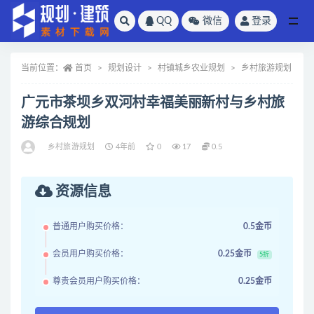
QQ
微信
登录
全部
当前位置：
首页
规划设计
村镇城乡农业规划
乡村旅游规划
广元市茶坝乡双河村幸福美丽新村与乡村旅
游综合规划
乡村旅游规划
4年前
0
17
0.5
资源信息
普通用户购买价格：
0.5金币
会员用户购买价格：
0.25金币
5折
尊贵会员用户购买价格：
0.25金币