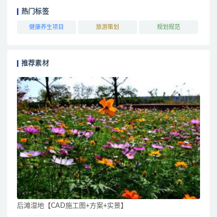
热门标签
健康养生项目
旅游策划
规划规范
推荐素材
后滩湿地【CAD施工图+方案+实景】