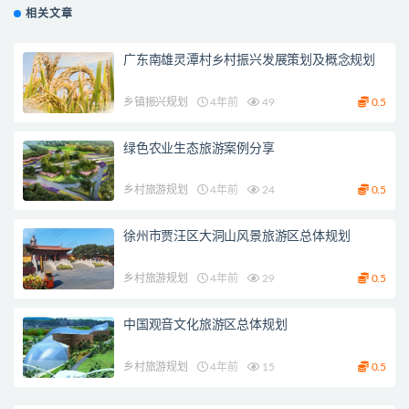
相关文章
广东南雄灵潭村乡村振兴发展策划及概念规划
乡镇振兴规划
4年前
49
0.5
绿色农业生态旅游案例分享
乡村旅游规划
4年前
24
0.5
徐州市贾汪区大洞山风景旅游区总体规划
乡村旅游规划
4年前
29
0.5
中国观音文化旅游区总体规划
乡村旅游规划
4年前
15
0.5