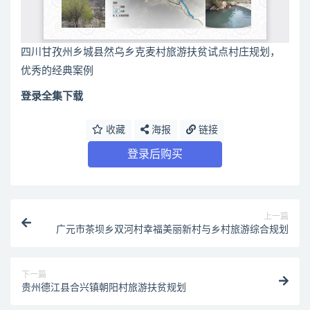
四川甘孜州乡城县然乌乡克麦村旅游扶贫试点村庄规划，
优秀的经典案例
登录全集下载
收藏
海报
链接
登录后购买
上一篇
广元市茶坝乡双河村幸福美丽新村与乡村旅游综合规划
下一篇
贵州德江县合兴镇朝阳村旅游扶贫规划