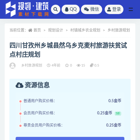
QQ
微信
登录
全部
当前位置：
首页
规划设计
村镇城乡农业规划
乡村旅游规划
四川甘孜州乡城县然乌乡克麦村旅游扶贫试
点村庄规划
乡村旅游规划
4年前
0
15
0.5
资源信息
普通用户购买价格：
0.5金币
会员用户购买价格：
0.25金币
5折
尊贵会员用户购买价格：
0.25金币