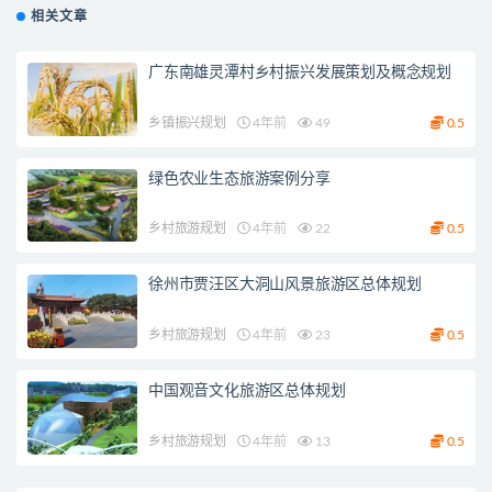
相关文章
广东南雄灵潭村乡村振兴发展策划及概念规划
乡镇振兴规划
4年前
49
0.5
绿色农业生态旅游案例分享
乡村旅游规划
4年前
22
0.5
徐州市贾汪区大洞山风景旅游区总体规划
乡村旅游规划
4年前
23
0.5
中国观音文化旅游区总体规划
乡村旅游规划
4年前
13
0.5