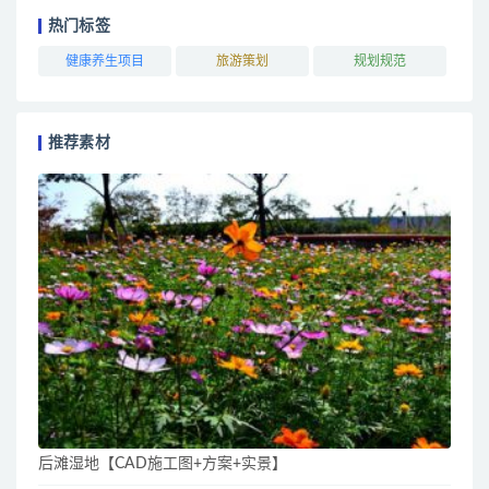
热门标签
健康养生项目
旅游策划
规划规范
推荐素材
后滩湿地【CAD施工图+方案+实景】