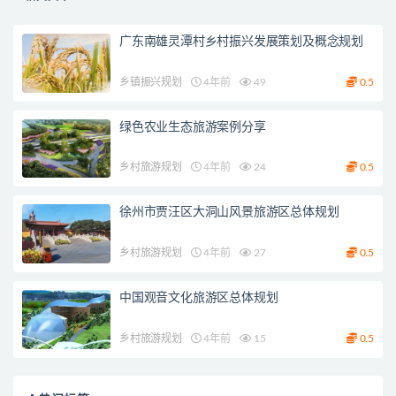
广东南雄灵潭村乡村振兴发展策划及概念规划
乡镇振兴规划
4年前
49
0.5
绿色农业生态旅游案例分享
乡村旅游规划
4年前
24
0.5
徐州市贾汪区大洞山风景旅游区总体规划
乡村旅游规划
4年前
27
0.5
中国观音文化旅游区总体规划
乡村旅游规划
4年前
15
0.5