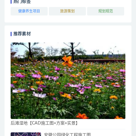
热门标签
健康养生项目
旅游策划
规划规范
推荐素材
后滩湿地【CAD施工图+方案+实景】
安徽公园绿化工程施工图