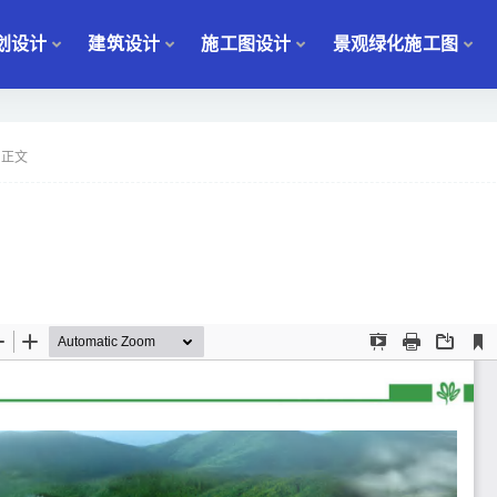
划设计
建筑设计
施工图设计
景观绿化施工图
正文