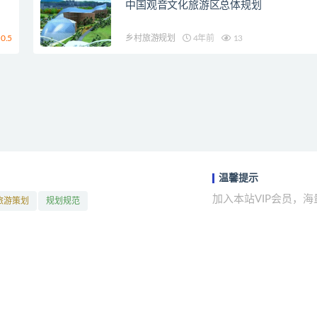
中国观音文化旅游区总体规划
0.5
乡村旅游规划
4年前
13
温馨提示
加入本站VIP会员，
旅游策划
规划规范