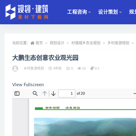
工程咨询
设计策划
规
全部
当前位置：
首页
规划设计
村镇城乡农业规划
乡村旅游规划
大鹏生态创意农业观光园
乡村旅游规划
4年前
0
16
0.5
View Fullscreen