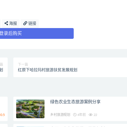
海报
链接
登录后购买
篇
下一篇
划
红原下哈拉玛村旅游扶贫发展规划
绿色农业生态旅游案例分享
0.5
乡村旅游规划
4年前
22