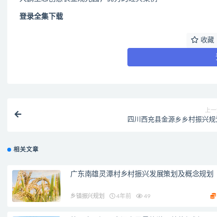
登录全集下载
收藏
上一
四川西充县金源乡乡村振兴规
相关文章
广东南雄灵潭村乡村振兴发展策划及概念规划
乡镇振兴规划
4年前
49