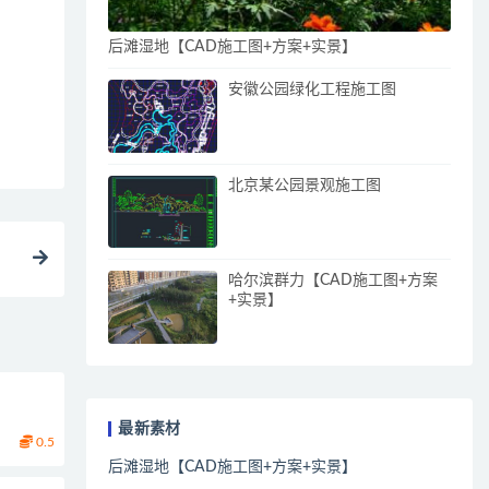
后滩湿地【CAD施工图+方案+实景】
安徽公园绿化工程施工图
北京某公园景观施工图
哈尔滨群力【CAD施工图+方案
+实景】
最新素材
0.5
后滩湿地【CAD施工图+方案+实景】