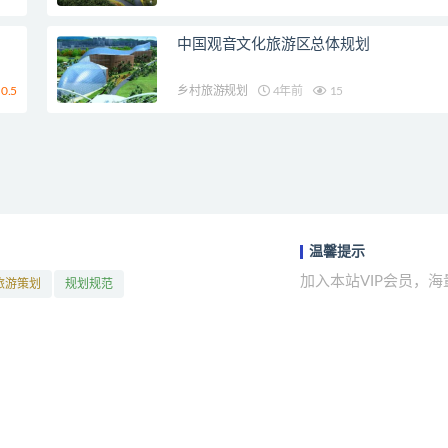
中国观音文化旅游区总体规划
0.5
乡村旅游规划
4年前
15
温馨提示
加入本站VIP会员，
旅游策划
规划规范