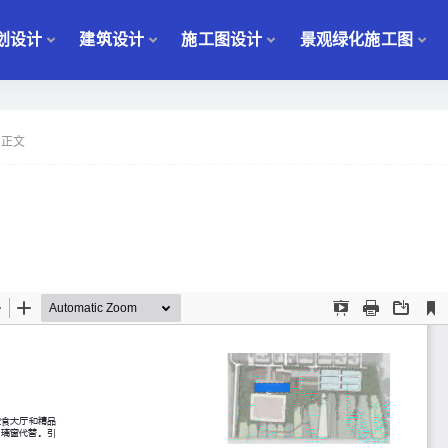
划设计
建筑设计
施工图设计
景观绿化施工图
正文