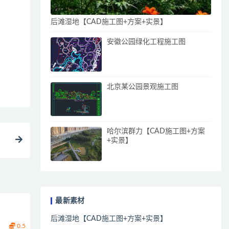
后滩湿地【CAD施工图+方案+实景】
安徽公园绿化工程施工图
北京某公园景观施工图
哈尔滨群力【CAD施工图+方案
+实景】
最新素材
后滩湿地【CAD施工图+方案+实景】
0.5