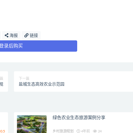
海报
链接
登录后购买
篇
下一篇
规
盐城生态高效农业示范园
绿色农业生态旅游案例分享
0.5
乡村旅游规划
4年前
24