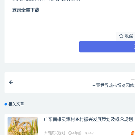
登录全集下载
收藏
上一
三亚世界热带博览园修
相关文章
广东南雄灵潭村乡村振兴发展策划及概念规划
乡镇振兴规划
4年前
49