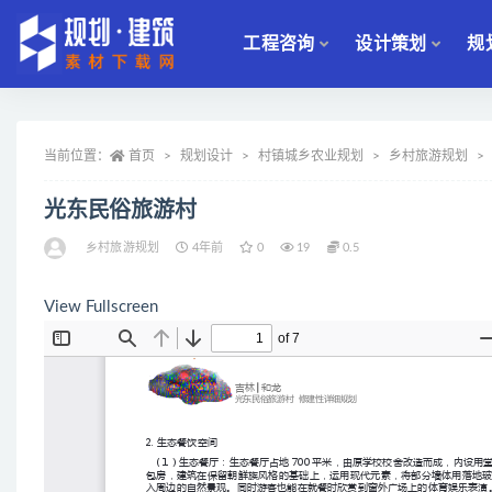
工程咨询
设计策划
规
全部
当前位置：
首页
规划设计
村镇城乡农业规划
乡村旅游规划
光东民俗旅游村
乡村旅游规划
4年前
0
19
0.5
View Fullscreen