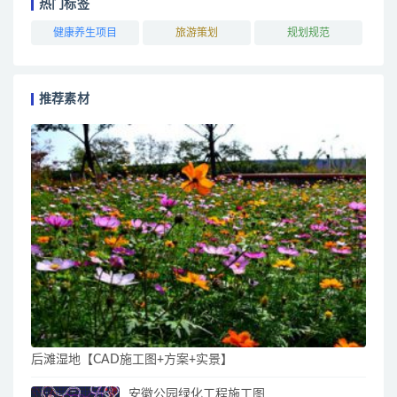
热门标签
健康养生项目
旅游策划
规划规范
推荐素材
后滩湿地【CAD施工图+方案+实景】
安徽公园绿化工程施工图