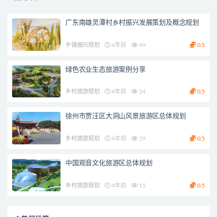
广东南雄灵潭村乡村振兴发展策划及概念规划
乡镇振兴规划
4年前
49
0.5
绿色农业生态旅游案例分享
乡村旅游规划
4年前
24
0.5
徐州市贾汪区大洞山风景旅游区总体规划
乡村旅游规划
4年前
29
0.5
中国观音文化旅游区总体规划
乡村旅游规划
4年前
15
0.5