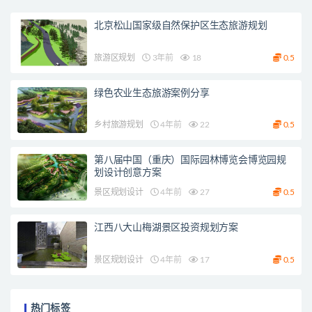
北京松山国家级自然保护区生态旅游规划
旅游区规划
3年前
18
0.5
绿色农业生态旅游案例分享
乡村旅游规划
4年前
22
0.5
第八届中国（重庆）国际园林博览会博览园规
划设计创意方案
景区规划设计
4年前
27
0.5
江西八大山梅湖景区投资规划方案
景区规划设计
4年前
17
0.5
热门标签