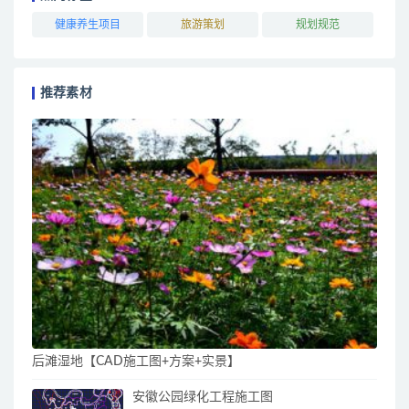
健康养生项目
旅游策划
规划规范
推荐素材
后滩湿地【CAD施工图+方案+实景】
安徽公园绿化工程施工图