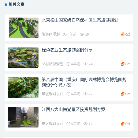
相关文章
北京松山国家级自然保护区生态旅游规划
旅游区规划
4年前
19
0.5
绿色农业生态旅游案例分享
乡村旅游规划
4年前
24
0.5
第八届中国（重庆）国际园林博览会博览园规
划设计创意方案
景区规划设计
4年前
27
0.5
江西八大山梅湖景区投资规划方案
景区规划设计
4年前
17
0.5