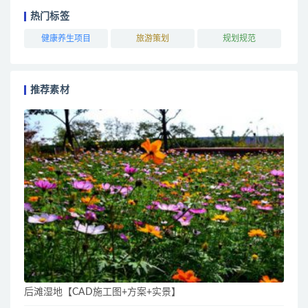
热门标签
健康养生项目
旅游策划
规划规范
推荐素材
后滩湿地【CAD施工图+方案+实景】