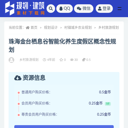
QQ
微信
登录
全部
当前位置：
首页
规划设计
村镇城乡农业规划
乡村旅游规划
珠海金台栖息谷智能化养生度假区概念性规
划
乡村旅游规划
4年前
0
30
0.5
资源信息
普通用户购买价格：
0.5金币
会员用户购买价格：
0.25金币
5折
尊贵会员用户购买价格：
0.25金币