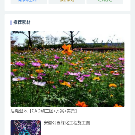
推荐素材
后滩湿地【CAD施工图+方案+实景】
安徽公园绿化工程施工图