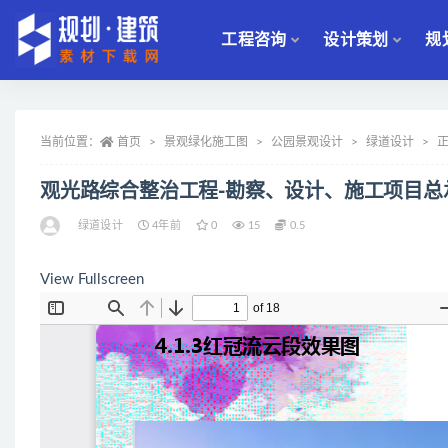
工程咨询
设计策划
规
全部
当前位置：
首页
景观绿化施工图
公园景观设计
绿道设计
观光路综合整治工程-勘察、设计、施工项目总
绿道设计
4年前
0
15
0.5
View Fullscreen