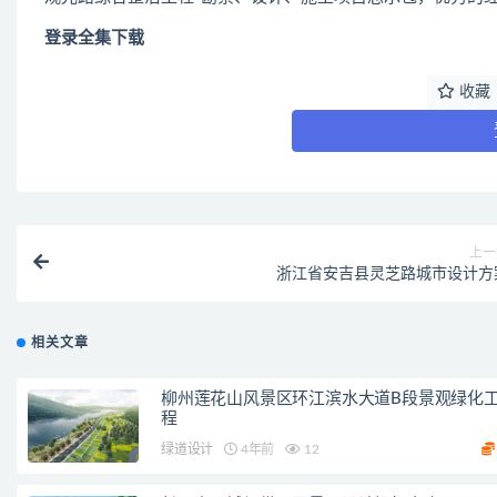
登录全集下载
收藏
上一
浙江省安吉县灵芝路城市设计方
相关文章
柳州莲花山风景区环江滨水大道B段景观绿化
程
绿道设计
4年前
12