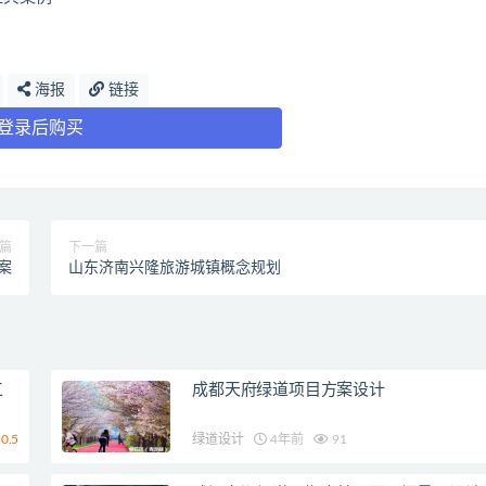
海报
链接
登录后购买
篇
下一篇
案
山东济南兴隆旅游城镇概念规划
工
成都天府绿道项目方案设计
0.5
绿道设计
4年前
91