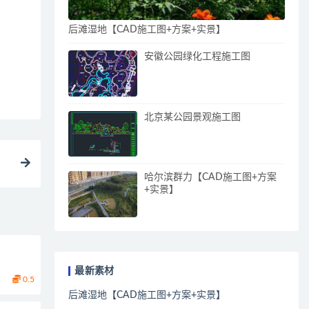
后滩湿地【CAD施工图+方案+实景】
安徽公园绿化工程施工图
北京某公园景观施工图
哈尔滨群力【CAD施工图+方案
+实景】
最新素材
0.5
后滩湿地【CAD施工图+方案+实景】