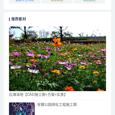
推荐素材
后滩湿地【CAD施工图+方案+实景】
安徽公园绿化工程施工图